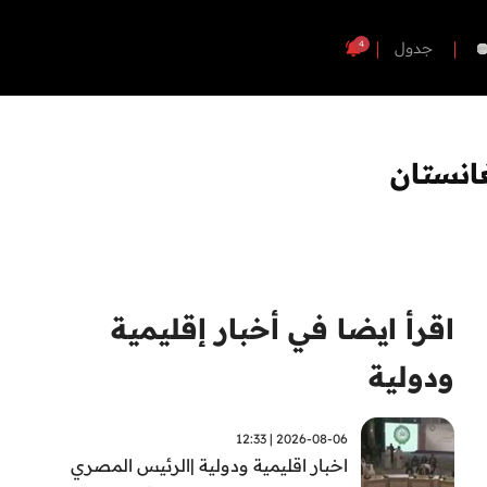
4
جدول
انستان
اقرأ ايضا في أخبار إقليمية
ودولية
2026-08-06 | 12:33
اخبار اقليمية ودولية |الرئيس المصري