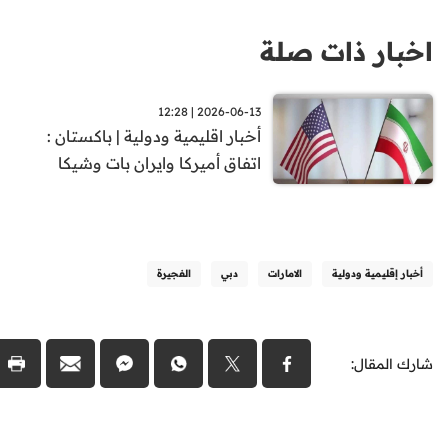
اخبار ذات صلة
2026-06-13 | 12:28
أخبار اقليمية ودولية | باكستان :
اتفاق أميركا وايران بات وشيكا
أخبار إقليمية ودولية
الامارات
دبي
الفجيرة
شارك المقال: