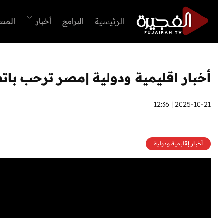
الرئيسية
البرامج
أخبار
المس
أخبار اقليمية ودولية |مصر ترحب بات
2025-10-21 | 12:36
أخبار إقليمية ودولية